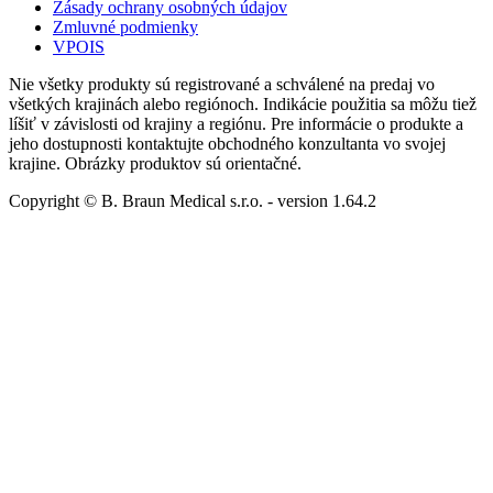
Zásady ochrany osobných údajov
Zmluvné podmienky
VPOIS
Nie všetky produkty sú registrované a schválené na predaj vo
všetkých krajinách alebo regiónoch. Indikácie použitia sa môžu tiež
líšiť v závislosti od krajiny a regiónu. Pre informácie o produkte a
jeho dostupnosti kontaktujte obchodného konzultanta vo svojej
krajine. Obrázky produktov sú orientačné.
Copyright © B. Braun Medical s.r.o.
- version
1.64.2