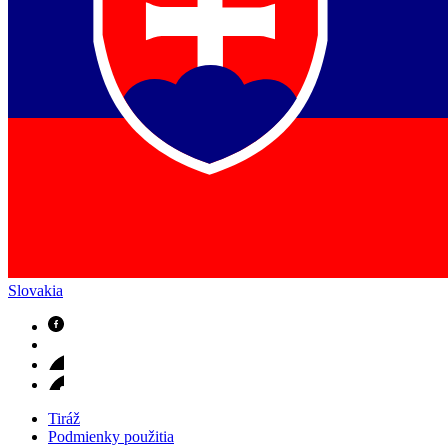
Slovakia
Tiráž
Podmienky použitia