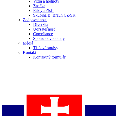
Vízia a hodnoty
Značka
Fakty a čísla
Skupina B. Braun CZ/SK
Zodpovednosť
Diverzita
Udržateľnosť
Compliance
Sponzorstvo a dary
Médiá
Tlačové správy
Kontakt
Kontaktný formulár