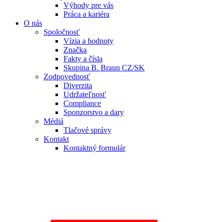
Výhody pre vás
Práca a kariéra
O nás
Spoločnosť
Vízia a hodnoty
Značka
Fakty a čísla
Skupina B. Braun CZ/SK
Zodpovednosť
Diverzita
Udržateľnosť
Compliance
Sponzorstvo a dary
Médiá
Tlačové správy
Kontakt
Kontaktný formulár