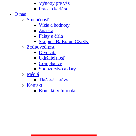
Výhody pre vás
Práca a kariéra
O nás
Spoločnosť
Vízia a hodnoty
Značka
Fakty a čísla
Skupina B. Braun CZ/SK
Zodpovednosť
Diverzita
Udržateľnosť
Compliance
Sponzorstvo a dary
Médiá
Tlačové správy
Kontakt
Kontaktný formulár