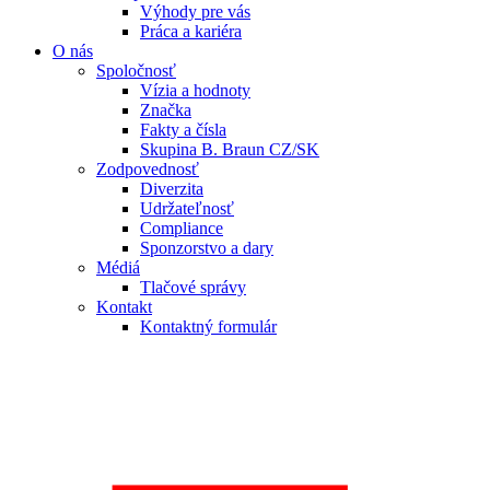
Výhody pre vás
Práca a kariéra
O nás
Spoločnosť
Vízia a hodnoty
Značka
Fakty a čísla
Skupina B. Braun CZ/SK
Zodpovednosť
Diverzita
Udržateľnosť
Compliance
Sponzorstvo a dary
Médiá
Tlačové správy
Kontakt
Kontaktný formulár