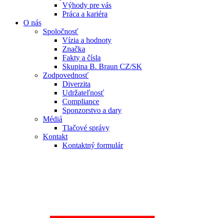
Výhody pre vás
Práca a kariéra
O nás
Spoločnosť
Vízia a hodnoty
Značka
Fakty a čísla
Skupina B. Braun CZ/SK
Zodpovednosť
Diverzita
Udržateľnosť
Compliance
Sponzorstvo a dary
Médiá
Tlačové správy
Kontakt
Kontaktný formulár