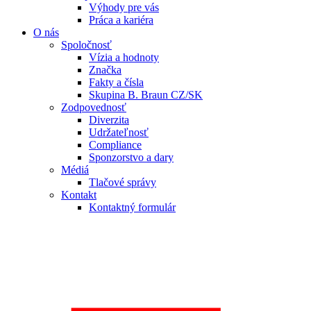
Výhody pre vás
Práca a kariéra
O nás
Spoločnosť
Vízia a hodnoty
Značka
Fakty a čísla
Skupina B. Braun CZ/SK
Zodpovednosť
Diverzita
Udržateľnosť
Compliance
Sponzorstvo a dary
Médiá
Tlačové správy
Kontakt
Kontaktný formulár