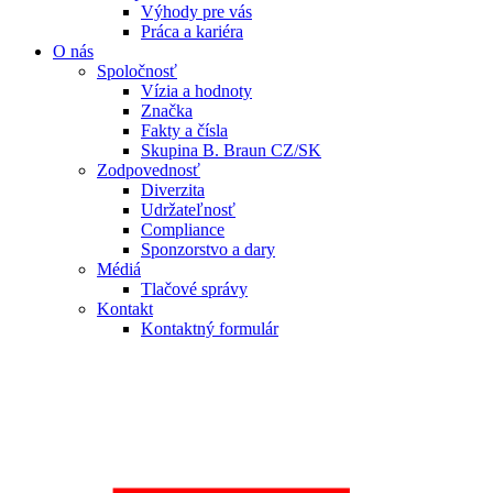
Výhody pre vás
Práca a kariéra
O nás
Spoločnosť
Vízia a hodnoty
Značka
Fakty a čísla
Skupina B. Braun CZ/SK
Zodpovednosť
Diverzita
Udržateľnosť
Compliance
Sponzorstvo a dary
Médiá
Tlačové správy
Kontakt
Kontaktný formulár