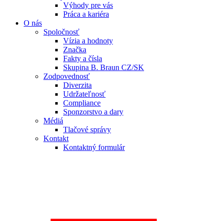
Výhody pre vás
Práca a kariéra
O nás
Spoločnosť
Vízia a hodnoty
Značka
Fakty a čísla
Skupina B. Braun CZ/SK
Zodpovednosť
Diverzita
Udržateľnosť
Compliance
Sponzorstvo a dary
Médiá
Tlačové správy
Kontakt
Kontaktný formulár