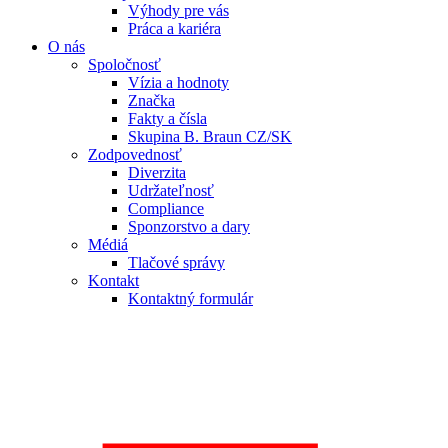
Výhody pre vás
Práca a kariéra
O nás
Spoločnosť
Vízia a hodnoty
Značka
Fakty a čísla
Skupina B. Braun CZ/SK
Zodpovednosť
Diverzita
Udržateľnosť
Compliance
Sponzorstvo a dary
Médiá
Tlačové správy
Kontakt
Kontaktný formulár