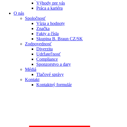
Výhody pre vás
Práca a kariéra
O nás
Spoločnosť
Vízia a hodnoty
Značka
Fakty a čísla
Skupina B. Braun CZ/SK
Zodpovednosť
Diverzita
Udržateľnosť
Compliance
Sponzorstvo a dary
Médiá
Tlačové správy
Kontakt
Kontaktný formulár