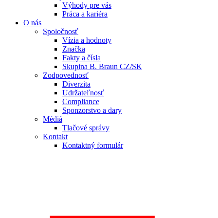
Výhody pre vás
Práca a kariéra
O nás
Spoločnosť
Vízia a hodnoty
Značka
Fakty a čísla
Skupina B. Braun CZ/SK
Zodpovednosť
Diverzita
Udržateľnosť
Compliance
Sponzorstvo a dary
Médiá
Tlačové správy
Kontakt
Kontaktný formulár