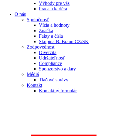
Výhody pre vás
Práca a kariéra
O nás
Spoločnosť
Vízia a hodnoty
Značka
Fakty a čísla
Skupina B. Braun CZ/SK
Zodpovednosť
Diverzita
Udržateľnosť
Compliance
Sponzorstvo a dary
Médiá
Tlačové správy
Kontakt
Kontaktný formulár