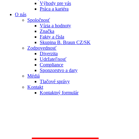
Výhody pre vás
Práca a kariéra
O nás
Spoločnosť
Vízia a hodnoty
Značka
Fakty a čísla
Skupina B. Braun CZ/SK
Zodpovednosť
Diverzita
Udržateľnosť
Compliance
Sponzorstvo a dary
Médiá
Tlačové správy
Kontakt
Kontaktný formulár