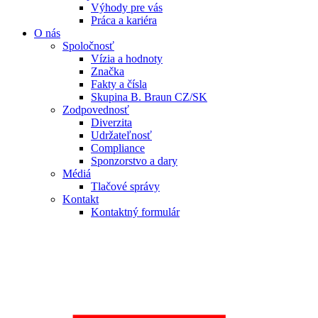
Výhody pre vás
Práca a kariéra
O nás
Spoločnosť
Vízia a hodnoty
Značka
Fakty a čísla
Skupina B. Braun CZ/SK
Zodpovednosť
Diverzita
Udržateľnosť
Compliance
Sponzorstvo a dary
Médiá
Tlačové správy
Kontakt
Kontaktný formulár