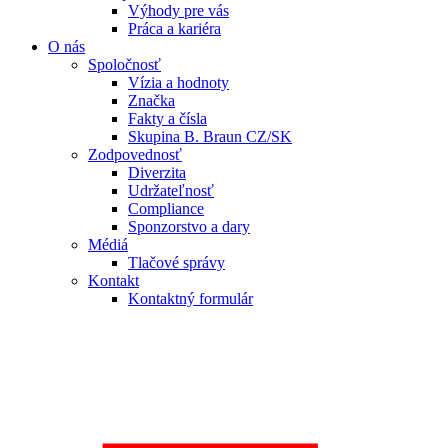
Výhody pre vás
Práca a kariéra
O nás
Spoločnosť
Vízia a hodnoty
Značka
Fakty a čísla
Skupina B. Braun CZ/SK
Zodpovednosť
Diverzita
Udržateľnosť
Compliance
Sponzorstvo a dary
Médiá
Tlačové správy
Kontakt
Kontaktný formulár