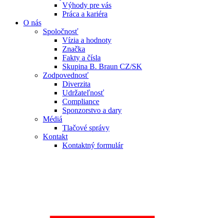
Výhody pre vás
Práca a kariéra
O nás
Spoločnosť
Vízia a hodnoty
Značka
Fakty a čísla
Skupina B. Braun CZ/SK
Zodpovednosť
Diverzita
Udržateľnosť
Compliance
Sponzorstvo a dary
Médiá
Tlačové správy
Kontakt
Kontaktný formulár