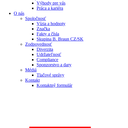
Výhody pre vás
Práca a kariéra
O nás
Spoločnosť
Vízia a hodnoty
Značka
Fakty a čísla
Skupina B. Braun CZ/SK
Zodpovednosť
Diverzita
Udržateľnosť
Compliance
Sponzorstvo a dary
Médiá
Tlačové správy
Kontakt
Kontaktný formulár