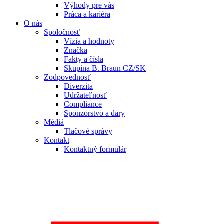
Výhody pre vás
Práca a kariéra
O nás
Spoločnosť
Vízia a hodnoty
Značka
Fakty a čísla
Skupina B. Braun CZ/SK
Zodpovednosť
Diverzita
Udržateľnosť
Compliance
Sponzorstvo a dary
Médiá
Tlačové správy
Kontakt
Kontaktný formulár