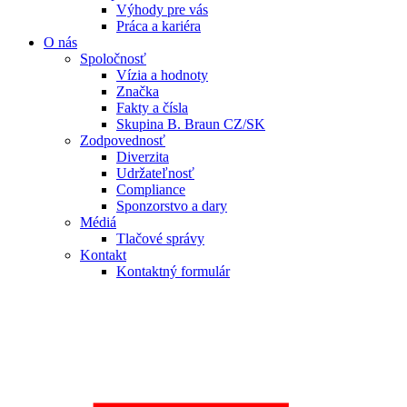
Výhody pre vás
Práca a kariéra
O nás
Spoločnosť
Vízia a hodnoty
Značka
Fakty a čísla
Skupina B. Braun CZ/SK
Zodpovednosť
Diverzita
Udržateľnosť
Compliance
Sponzorstvo a dary
Médiá
Tlačové správy
Kontakt
Kontaktný formulár