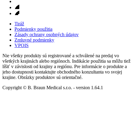
Tiráž
Podmienky použitia
Zásady ochrany osobných údajov
Zmluvné podmienky
VPOIS
Nie všetky produkty sú registrované a schválené na predaj vo
všetkých krajinách alebo regiónoch. Indikácie použitia sa môžu tiež
líšiť v závislosti od krajiny a regiónu. Pre informácie o produkte a
jeho dostupnosti kontaktujte obchodného konzultanta vo svojej
krajine. Obrázky produktov sú orientačné.
Copyright © B. Braun Medical s.r.o.
- version
1.64.1