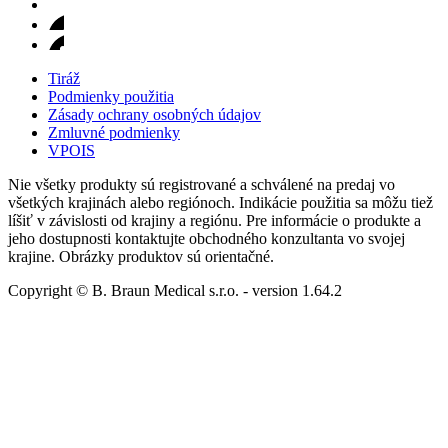
Tiráž
Podmienky použitia
Zásady ochrany osobných údajov
Zmluvné podmienky
VPOIS
Nie všetky produkty sú registrované a schválené na predaj vo
všetkých krajinách alebo regiónoch. Indikácie použitia sa môžu tiež
líšiť v závislosti od krajiny a regiónu. Pre informácie o produkte a
jeho dostupnosti kontaktujte obchodného konzultanta vo svojej
krajine. Obrázky produktov sú orientačné.
Copyright © B. Braun Medical s.r.o.
- version
1.64.2