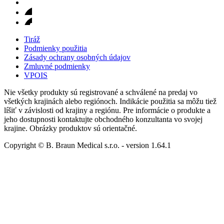
Tiráž
Podmienky použitia
Zásady ochrany osobných údajov
Zmluvné podmienky
VPOIS
Nie všetky produkty sú registrované a schválené na predaj vo
všetkých krajinách alebo regiónoch. Indikácie použitia sa môžu tiež
líšiť v závislosti od krajiny a regiónu. Pre informácie o produkte a
jeho dostupnosti kontaktujte obchodného konzultanta vo svojej
krajine. Obrázky produktov sú orientačné.
Copyright © B. Braun Medical s.r.o.
- version
1.64.1