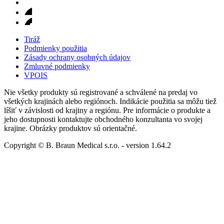
Tiráž
Podmienky použitia
Zásady ochrany osobných údajov
Zmluvné podmienky
VPOIS
Nie všetky produkty sú registrované a schválené na predaj vo
všetkých krajinách alebo regiónoch. Indikácie použitia sa môžu tiež
líšiť v závislosti od krajiny a regiónu. Pre informácie o produkte a
jeho dostupnosti kontaktujte obchodného konzultanta vo svojej
krajine. Obrázky produktov sú orientačné.
Copyright © B. Braun Medical s.r.o.
- version
1.64.2