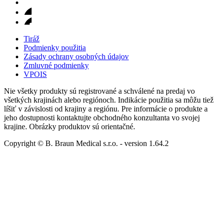
Tiráž
Podmienky použitia
Zásady ochrany osobných údajov
Zmluvné podmienky
VPOIS
Nie všetky produkty sú registrované a schválené na predaj vo
všetkých krajinách alebo regiónoch. Indikácie použitia sa môžu tiež
líšiť v závislosti od krajiny a regiónu. Pre informácie o produkte a
jeho dostupnosti kontaktujte obchodného konzultanta vo svojej
krajine. Obrázky produktov sú orientačné.
Copyright © B. Braun Medical s.r.o.
- version
1.64.2