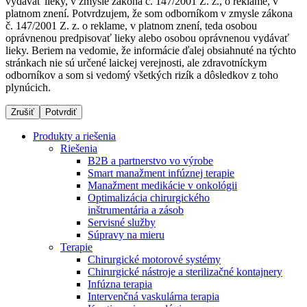
vydávať lieky, v zmysle zákona č. 147/2001 Z. z., o reklame, v
platnom znení. Potvrdzujem, že som odborníkom v zmysle zákona
č. 147/2001 Z. z. o reklame, v platnom znení, teda osobou
oprávnenou predpisovať lieky alebo osobou oprávnenou vydávať
Dialyzačné strediská
lieky. Beriem na vedomie, že informácie ďalej obsiahnuté na týchto
stránkach nie sú určené laickej verejnosti, ale zdravotníckym
B. Braun Avitum poskytuje kvalitnú dialyzačnú starostlivosť
odborníkov a som si vedomý všetkých rizík a dôsledkov z toho
vo všetkých svojich strediskách na Slovensku. Viac
plynúcich.
informácií nájdete na stránke jednotlivých stredísk.
Zrušiť
Potvrdiť
Produkty a riešenia
Riešenia
B2B a partnerstvo vo výrobe
Kontakt
Produktový katalóg​
Smart manažment infúznej terapie
Manažment medikácie v onkológii
Zostaňte v dialógu s B. Braun. Kontaktujte nás.
Objavte naše produkty. ​Navštívte produktový katalóg B.
Optimalizácia chirurgického
Braun​ s našim kompletným produktovým portfóliom.​
inštrumentária a zásob
Servisné služby
Súpravy na mieru
Terapie
Chirurgické motorové systémy
Chirurgické nástroje a sterilizačné kontajnery
Infúzna terapia
Intervenčná vaskulárna terapia