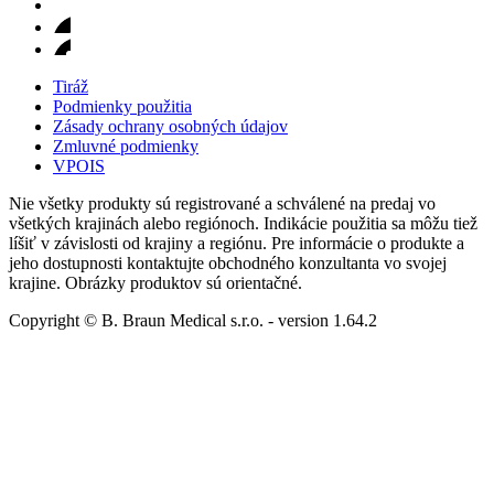
Tiráž
Podmienky použitia
Zásady ochrany osobných údajov
Zmluvné podmienky
VPOIS
Nie všetky produkty sú registrované a schválené na predaj vo
všetkých krajinách alebo regiónoch. Indikácie použitia sa môžu tiež
líšiť v závislosti od krajiny a regiónu. Pre informácie o produkte a
jeho dostupnosti kontaktujte obchodného konzultanta vo svojej
krajine. Obrázky produktov sú orientačné.
Copyright © B. Braun Medical s.r.o.
- version
1.64.2