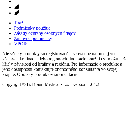
Tiráž
Podmienky použitia
Zásady ochrany osobných údajov
Zmluvné podmienky
VPOIS
Nie všetky produkty sú registrované a schválené na predaj vo
všetkých krajinách alebo regiónoch. Indikácie použitia sa môžu tiež
líšiť v závislosti od krajiny a regiónu. Pre informácie o produkte a
jeho dostupnosti kontaktujte obchodného konzultanta vo svojej
krajine. Obrázky produktov sú orientačné.
Copyright © B. Braun Medical s.r.o.
- version
1.64.2