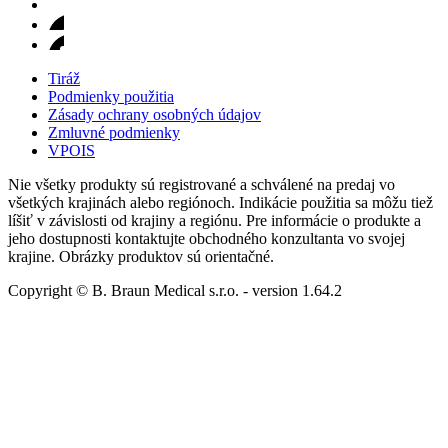
Tiráž
Podmienky použitia
Zásady ochrany osobných údajov
Zmluvné podmienky
VPOIS
Nie všetky produkty sú registrované a schválené na predaj vo
všetkých krajinách alebo regiónoch. Indikácie použitia sa môžu tiež
líšiť v závislosti od krajiny a regiónu. Pre informácie o produkte a
jeho dostupnosti kontaktujte obchodného konzultanta vo svojej
krajine. Obrázky produktov sú orientačné.
Copyright © B. Braun Medical s.r.o.
- version
1.64.2