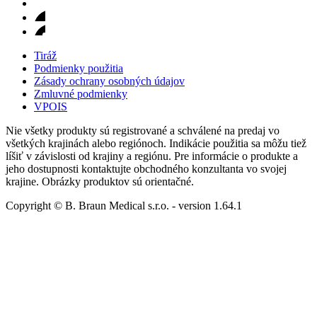
Tiráž
Podmienky použitia
Zásady ochrany osobných údajov
Zmluvné podmienky
VPOIS
Nie všetky produkty sú registrované a schválené na predaj vo
všetkých krajinách alebo regiónoch. Indikácie použitia sa môžu tiež
líšiť v závislosti od krajiny a regiónu. Pre informácie o produkte a
jeho dostupnosti kontaktujte obchodného konzultanta vo svojej
krajine. Obrázky produktov sú orientačné.
Copyright © B. Braun Medical s.r.o.
- version
1.64.1