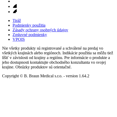
Tiráž
Podmienky použitia
Zásady ochrany osobných údajov
Zmluvné podmienky
VPOIS
Nie všetky produkty sú registrované a schválené na predaj vo
všetkých krajinách alebo regiónoch. Indikácie použitia sa môžu tiež
líšiť v závislosti od krajiny a regiónu. Pre informácie o produkte a
jeho dostupnosti kontaktujte obchodného konzultanta vo svojej
krajine. Obrázky produktov sú orientačné.
Copyright © B. Braun Medical s.r.o.
- version
1.64.2