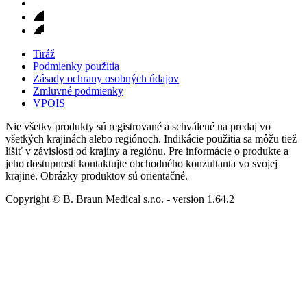
Tiráž
Podmienky použitia
Zásady ochrany osobných údajov
Zmluvné podmienky
VPOIS
Nie všetky produkty sú registrované a schválené na predaj vo
všetkých krajinách alebo regiónoch. Indikácie použitia sa môžu tiež
líšiť v závislosti od krajiny a regiónu. Pre informácie o produkte a
jeho dostupnosti kontaktujte obchodného konzultanta vo svojej
krajine. Obrázky produktov sú orientačné.
Copyright © B. Braun Medical s.r.o.
- version
1.64.2