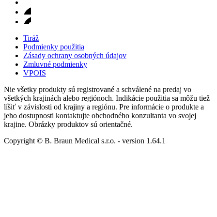
Tiráž
Podmienky použitia
Zásady ochrany osobných údajov
Zmluvné podmienky
VPOIS
Nie všetky produkty sú registrované a schválené na predaj vo
všetkých krajinách alebo regiónoch. Indikácie použitia sa môžu tiež
líšiť v závislosti od krajiny a regiónu. Pre informácie o produkte a
jeho dostupnosti kontaktujte obchodného konzultanta vo svojej
krajine. Obrázky produktov sú orientačné.
Copyright © B. Braun Medical s.r.o.
- version
1.64.1