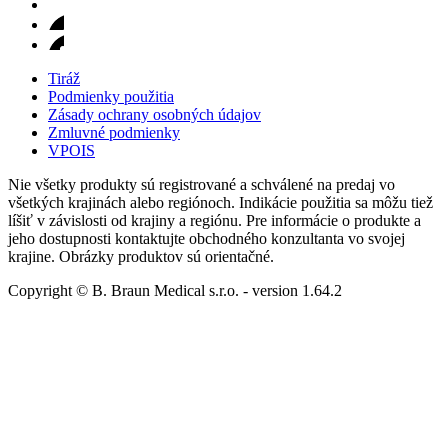
Tiráž
Podmienky použitia
Zásady ochrany osobných údajov
Zmluvné podmienky
VPOIS
Nie všetky produkty sú registrované a schválené na predaj vo
všetkých krajinách alebo regiónoch. Indikácie použitia sa môžu tiež
líšiť v závislosti od krajiny a regiónu. Pre informácie o produkte a
jeho dostupnosti kontaktujte obchodného konzultanta vo svojej
krajine. Obrázky produktov sú orientačné.
Copyright © B. Braun Medical s.r.o.
- version
1.64.2