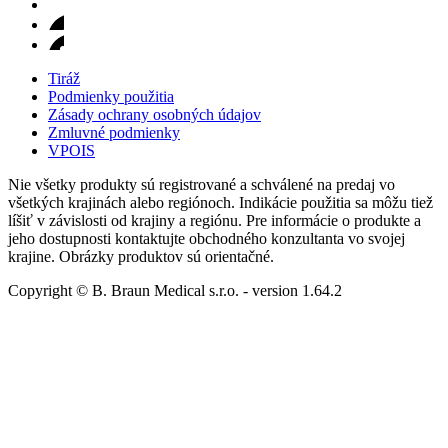
Tiráž
Podmienky použitia
Zásady ochrany osobných údajov
Zmluvné podmienky
VPOIS
Nie všetky produkty sú registrované a schválené na predaj vo
všetkých krajinách alebo regiónoch. Indikácie použitia sa môžu tiež
líšiť v závislosti od krajiny a regiónu. Pre informácie o produkte a
jeho dostupnosti kontaktujte obchodného konzultanta vo svojej
krajine. Obrázky produktov sú orientačné.
Copyright © B. Braun Medical s.r.o.
- version
1.64.2