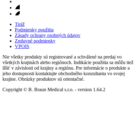
Tiráž
Podmienky použitia
Zásady ochrany osobných údajov
Zmluvné podmienky
VPOIS
Nie všetky produkty sú registrované a schválené na predaj vo
všetkých krajinách alebo regiónoch. Indikácie použitia sa môžu tiež
líšiť v závislosti od krajiny a regiónu. Pre informácie o produkte a
jeho dostupnosti kontaktujte obchodného konzultanta vo svojej
krajine. Obrázky produktov sú orientačné.
Copyright © B. Braun Medical s.r.o.
- version
1.64.2