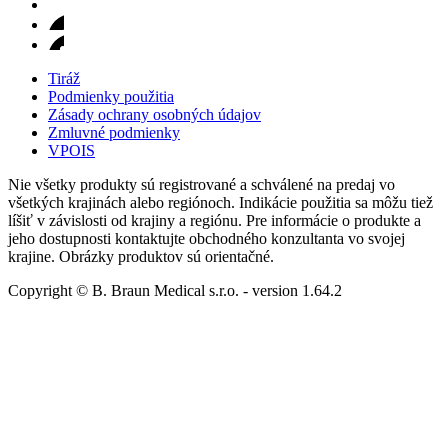
Tiráž
Podmienky použitia
Zásady ochrany osobných údajov
Zmluvné podmienky
VPOIS
Nie všetky produkty sú registrované a schválené na predaj vo
všetkých krajinách alebo regiónoch. Indikácie použitia sa môžu tiež
líšiť v závislosti od krajiny a regiónu. Pre informácie o produkte a
jeho dostupnosti kontaktujte obchodného konzultanta vo svojej
krajine. Obrázky produktov sú orientačné.
Copyright © B. Braun Medical s.r.o.
- version
1.64.2