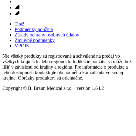
Tiráž
Podmienky použitia
Zásady ochrany osobných údajov
Zmluvné podmienky
VPOIS
Nie všetky produkty sú registrované a schválené na predaj vo
všetkých krajinách alebo regiónoch. Indikácie použitia sa môžu tiež
líšiť v závislosti od krajiny a regiónu. Pre informácie o produkte a
jeho dostupnosti kontaktujte obchodného konzultanta vo svojej
krajine. Obrázky produktov sú orientačné.
Copyright © B. Braun Medical s.r.o.
- version
1.64.2