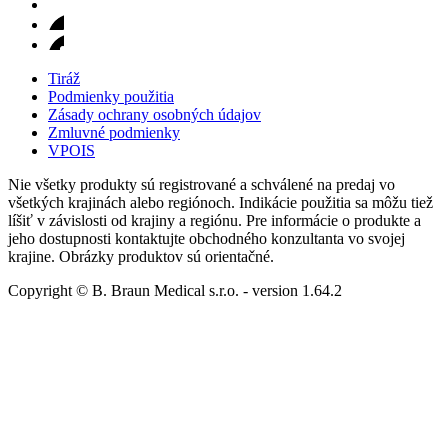
Tiráž
Podmienky použitia
Zásady ochrany osobných údajov
Zmluvné podmienky
VPOIS
Nie všetky produkty sú registrované a schválené na predaj vo
všetkých krajinách alebo regiónoch. Indikácie použitia sa môžu tiež
líšiť v závislosti od krajiny a regiónu. Pre informácie o produkte a
jeho dostupnosti kontaktujte obchodného konzultanta vo svojej
krajine. Obrázky produktov sú orientačné.
Copyright © B. Braun Medical s.r.o.
- version
1.64.2