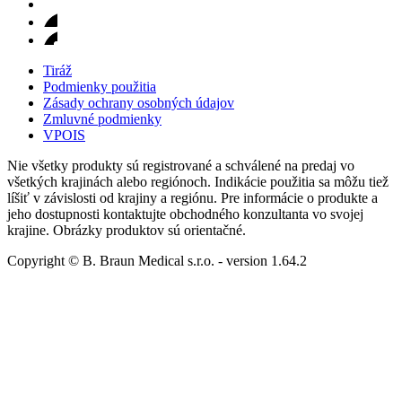
Tiráž
Podmienky použitia
Zásady ochrany osobných údajov
Zmluvné podmienky
VPOIS
Nie všetky produkty sú registrované a schválené na predaj vo
všetkých krajinách alebo regiónoch. Indikácie použitia sa môžu tiež
líšiť v závislosti od krajiny a regiónu. Pre informácie o produkte a
jeho dostupnosti kontaktujte obchodného konzultanta vo svojej
krajine. Obrázky produktov sú orientačné.
Copyright © B. Braun Medical s.r.o.
- version
1.64.2