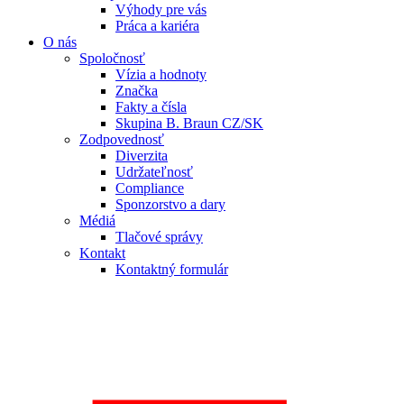
Výhody pre vás
Práca a kariéra
O nás
Spoločnosť
Vízia a hodnoty
Značka
Fakty a čísla
Skupina B. Braun CZ/SK
Zodpovednosť
Diverzita
Udržateľnosť
Compliance
Sponzorstvo a dary
Médiá
Tlačové správy
Kontakt
Kontaktný formulár