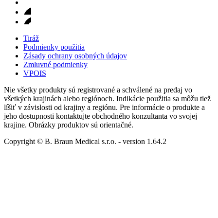
Tiráž
Podmienky použitia
Zásady ochrany osobných údajov
Zmluvné podmienky
VPOIS
Nie všetky produkty sú registrované a schválené na predaj vo
všetkých krajinách alebo regiónoch. Indikácie použitia sa môžu tiež
líšiť v závislosti od krajiny a regiónu. Pre informácie o produkte a
jeho dostupnosti kontaktujte obchodného konzultanta vo svojej
krajine. Obrázky produktov sú orientačné.
Copyright © B. Braun Medical s.r.o.
- version
1.64.2