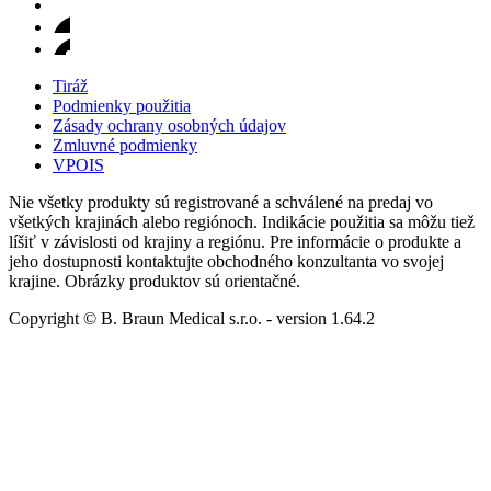
Tiráž
Podmienky použitia
Zásady ochrany osobných údajov
Zmluvné podmienky
VPOIS
Nie všetky produkty sú registrované a schválené na predaj vo
všetkých krajinách alebo regiónoch. Indikácie použitia sa môžu tiež
líšiť v závislosti od krajiny a regiónu. Pre informácie o produkte a
jeho dostupnosti kontaktujte obchodného konzultanta vo svojej
krajine. Obrázky produktov sú orientačné.
Copyright © B. Braun Medical s.r.o.
- version
1.64.2