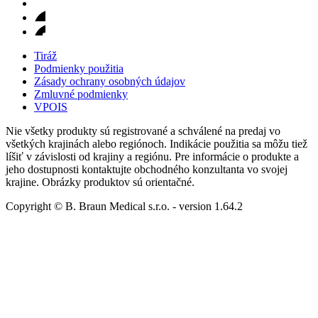
Tiráž
Podmienky použitia
Zásady ochrany osobných údajov
Zmluvné podmienky
VPOIS
Nie všetky produkty sú registrované a schválené na predaj vo
všetkých krajinách alebo regiónoch. Indikácie použitia sa môžu tiež
líšiť v závislosti od krajiny a regiónu. Pre informácie o produkte a
jeho dostupnosti kontaktujte obchodného konzultanta vo svojej
krajine. Obrázky produktov sú orientačné.
Copyright © B. Braun Medical s.r.o.
- version
1.64.2