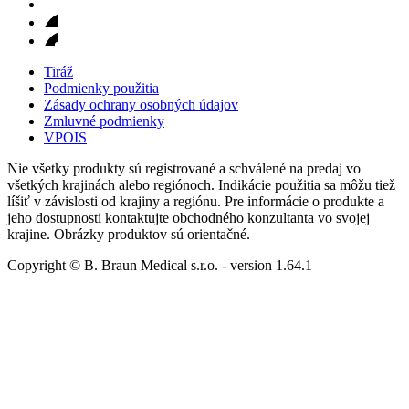
Tiráž
Podmienky použitia
Zásady ochrany osobných údajov
Zmluvné podmienky
VPOIS
Nie všetky produkty sú registrované a schválené na predaj vo
všetkých krajinách alebo regiónoch. Indikácie použitia sa môžu tiež
líšiť v závislosti od krajiny a regiónu. Pre informácie o produkte a
jeho dostupnosti kontaktujte obchodného konzultanta vo svojej
krajine. Obrázky produktov sú orientačné.
Copyright © B. Braun Medical s.r.o.
- version
1.64.1