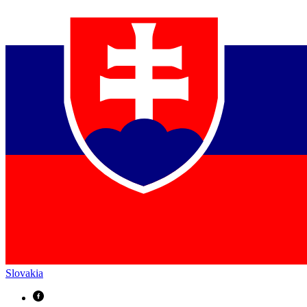
Slovakia