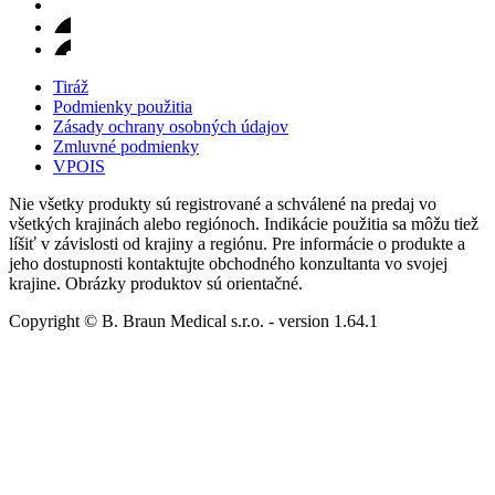
Tiráž
Podmienky použitia
Zásady ochrany osobných údajov
Zmluvné podmienky
VPOIS
Nie všetky produkty sú registrované a schválené na predaj vo
všetkých krajinách alebo regiónoch. Indikácie použitia sa môžu tiež
líšiť v závislosti od krajiny a regiónu. Pre informácie o produkte a
jeho dostupnosti kontaktujte obchodného konzultanta vo svojej
krajine. Obrázky produktov sú orientačné.
Copyright © B. Braun Medical s.r.o.
- version
1.64.1