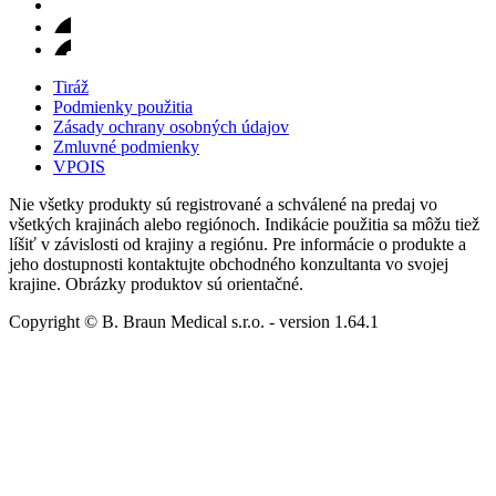
Tiráž
Podmienky použitia
Zásady ochrany osobných údajov
Zmluvné podmienky
VPOIS
Nie všetky produkty sú registrované a schválené na predaj vo
všetkých krajinách alebo regiónoch. Indikácie použitia sa môžu tiež
líšiť v závislosti od krajiny a regiónu. Pre informácie o produkte a
jeho dostupnosti kontaktujte obchodného konzultanta vo svojej
krajine. Obrázky produktov sú orientačné.
Copyright © B. Braun Medical s.r.o.
- version
1.64.1