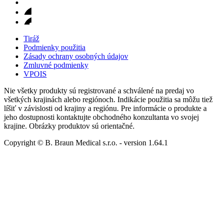
Tiráž
Podmienky použitia
Zásady ochrany osobných údajov
Zmluvné podmienky
VPOIS
Nie všetky produkty sú registrované a schválené na predaj vo
všetkých krajinách alebo regiónoch. Indikácie použitia sa môžu tiež
líšiť v závislosti od krajiny a regiónu. Pre informácie o produkte a
jeho dostupnosti kontaktujte obchodného konzultanta vo svojej
krajine. Obrázky produktov sú orientačné.
Copyright © B. Braun Medical s.r.o.
- version
1.64.1