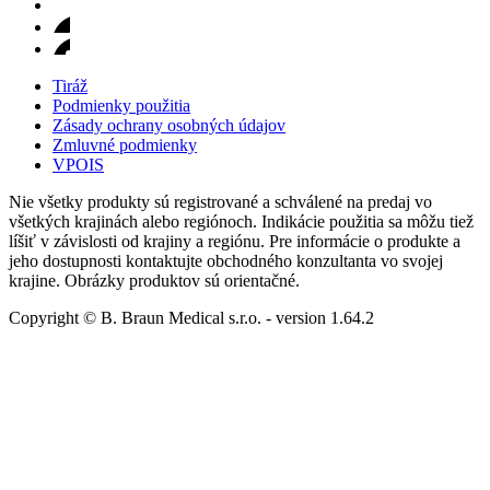
Tiráž
Podmienky použitia
Zásady ochrany osobných údajov
Zmluvné podmienky
VPOIS
Nie všetky produkty sú registrované a schválené na predaj vo
všetkých krajinách alebo regiónoch. Indikácie použitia sa môžu tiež
líšiť v závislosti od krajiny a regiónu. Pre informácie o produkte a
jeho dostupnosti kontaktujte obchodného konzultanta vo svojej
krajine. Obrázky produktov sú orientačné.
Copyright © B. Braun Medical s.r.o.
- version
1.64.2