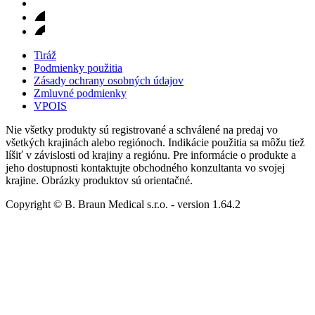
Tiráž
Podmienky použitia
Zásady ochrany osobných údajov
Zmluvné podmienky
VPOIS
Nie všetky produkty sú registrované a schválené na predaj vo
všetkých krajinách alebo regiónoch. Indikácie použitia sa môžu tiež
líšiť v závislosti od krajiny a regiónu. Pre informácie o produkte a
jeho dostupnosti kontaktujte obchodného konzultanta vo svojej
krajine. Obrázky produktov sú orientačné.
Copyright © B. Braun Medical s.r.o.
- version
1.64.2