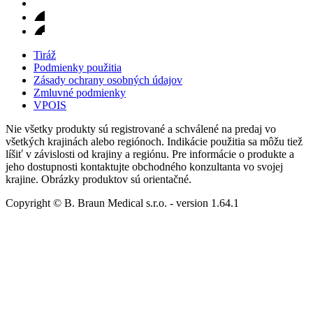
Tiráž
Podmienky použitia
Zásady ochrany osobných údajov
Zmluvné podmienky
VPOIS
Nie všetky produkty sú registrované a schválené na predaj vo
všetkých krajinách alebo regiónoch. Indikácie použitia sa môžu tiež
líšiť v závislosti od krajiny a regiónu. Pre informácie o produkte a
jeho dostupnosti kontaktujte obchodného konzultanta vo svojej
krajine. Obrázky produktov sú orientačné.
Copyright © B. Braun Medical s.r.o.
- version
1.64.1