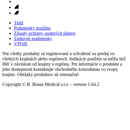
Tiráž
Podmienky použitia
Zásady ochrany osobných údajov
Zmluvné podmienky
VPOIS
Nie všetky produkty sú registrované a schválené na predaj vo
všetkých krajinách alebo regiónoch. Indikácie použitia sa môžu tiež
líšiť v závislosti od krajiny a regiónu. Pre informácie o produkte a
jeho dostupnosti kontaktujte obchodného konzultanta vo svojej
krajine. Obrázky produktov sú orientačné.
Copyright © B. Braun Medical s.r.o.
- version
1.64.2